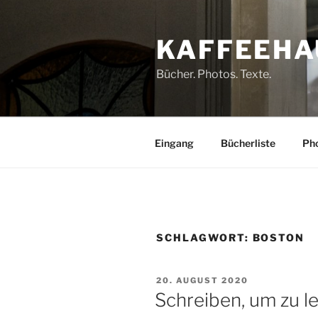
Zum
Inhalt
KAFFEEHA
springen
Bücher. Photos. Texte.
Eingang
Bücherliste
Pho
SCHLAGWORT:
BOSTON
VERÖFFENTLICHT
20. AUGUST 2020
AM
Schreiben, um zu l