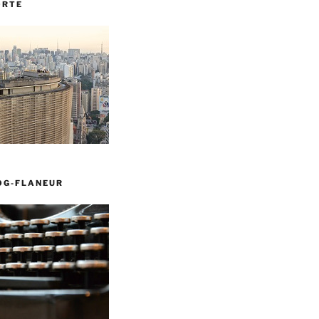
ORTE
OG-FLANEUR