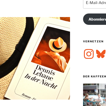
Mail-
Adresse
Abonnier
VERNETZEN
Instagram
Bluesk
DER KAFFEE