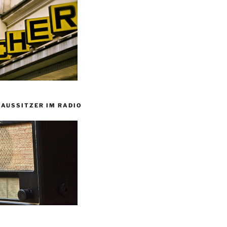
HAUSSITZER IM RADIO