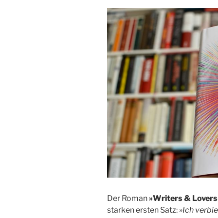
Der Roman
»Writers & Lovers
starken ersten Satz:
»Ich verbi