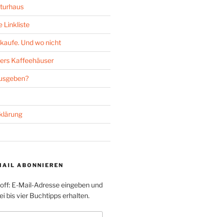
turhaus
 Linkliste
kaufe. Und wo nicht
ers Kaffeehäuser
ausgeben?
klärung
MAIL ABONNIEREN
toff: E-Mail-Adresse eingeben und
i bis vier Buchtipps erhalten.