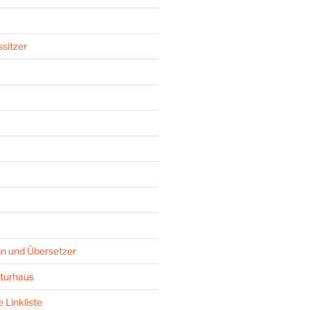
sitzer
n und Übersetzer
turhaus
 Linkliste