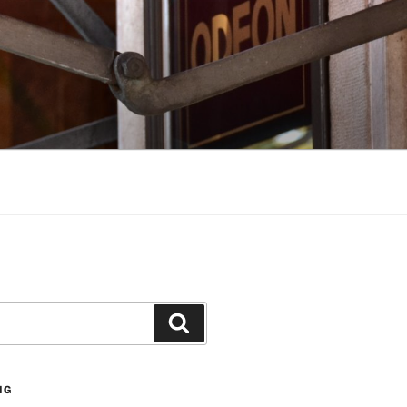
Suchen
NG