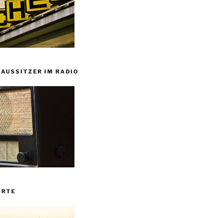
HAUSSITZER IM RADIO
ORTE