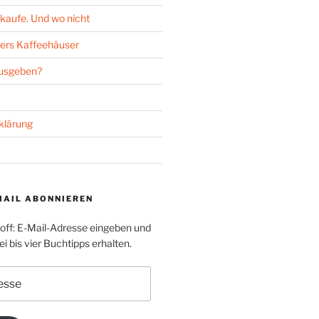
kaufe. Und wo nicht
ers Kaffeehäuser
ausgeben?
klärung
MAIL ABONNIEREN
toff: E-Mail-Adresse eingeben und
i bis vier Buchtipps erhalten.