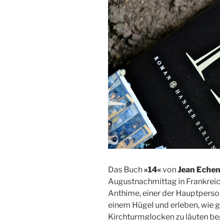
Das Buch
»14«
von
Jean Eche
Augustnachmittag in Frankreic
Anthime, einer der Hauptperson
einem Hügel und erleben, wie gl
Kirchturmglocken zu läuten beg