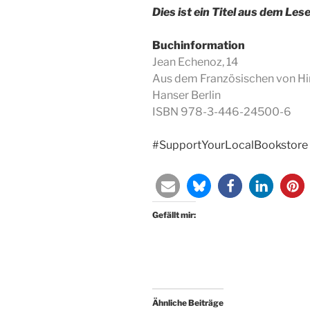
Dies ist ein Titel aus dem Les
Buchinformation
Jean Echenoz, 14
Aus dem Französischen von Hi
Hanser Berlin
ISBN 978-3-446-24500-6
#SupportYourLocalBookstore
Gefällt mir:
Ähnliche Beiträge