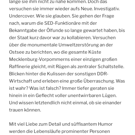
lange sie ihm nicht zu nahe kommen. Doch das
versuchen sie immer wieder aufs Neue. Investigativ.
Undercover. Wie sie glauben. Sie gehen der Frage
nach, warum die SED-Funktionäre mit der
Bekanntgabe der Ölfunde so lange gewartet haben, bis
der Staat kurz davor war zu kollabieren. Versuchen
über die monumentale Umweltzerstörung an der
Ostsee zu berichten, wo die gesamte Küste
Mecklenburg-Vorpommerns einer einzigen großen
Raffinerie gleicht, mit Rügen als zentraler Schaltstelle.
Blicken hinter die Kulissen der sonstigen DDR-
Wirtschaft und erleben eine große Überraschung. Was
ist wahr? Was ist falsch? Immer tiefer geraten sie
hinein in ein Geflecht voller unentwirrbaren Lügen.
Und wissen letztendlich nicht einmal, ob sie einander
trauen können.
Mit viel Liebe zum Detail und süffisantem Humor
werden die Lebensläufe prominenter Personen