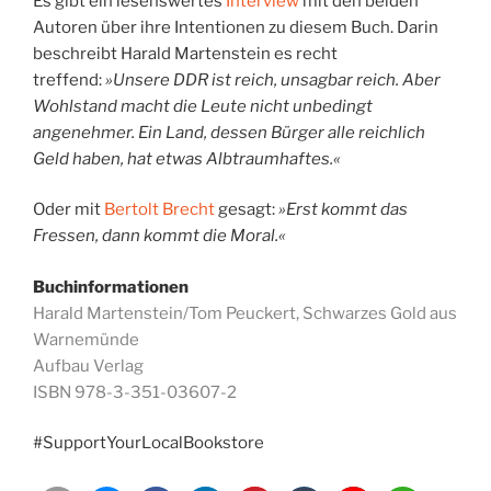
Es gibt ein lesenswertes
Interview
mit den beiden
Autoren über ihre Intentionen zu diesem Buch. Darin
beschreibt Harald Martenstein es recht
treffend:
»Unsere DDR ist reich, unsagbar reich. Aber
Wohlstand macht die Leute nicht unbedingt
angenehmer. Ein Land, dessen Bürger alle reichlich
Geld haben, hat etwas Albtraumhaftes.«
Oder mit
Bertolt Brecht
gesagt:
»Erst kommt das
Fressen, dann kommt die Moral.«
Buchinformationen
Harald Martenstein/Tom Peuckert, Schwarzes Gold aus
Warnemünde
Aufbau Verlag
ISBN 978-3-351-03607-2
#SupportYourLocalBookstore