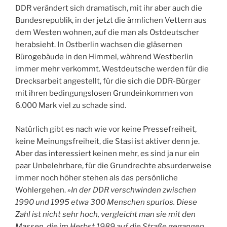
DDR verändert sich dramatisch, mit ihr aber auch die
Bundesrepublik, in der jetzt die ärmlichen Vettern aus
dem Westen wohnen, auf die man als Ostdeutscher
herabsieht. In Ostberlin wachsen die gläsernen
Bürogebäude in den Himmel, während Westberlin
immer mehr verkommt. Westdeutsche werden für die
Drecksarbeit angestellt, für die sich die DDR-Bürger
mit ihren bedingungslosen Grundeinkommen von
6.000 Mark viel zu schade sind.
Natürlich gibt es nach wie vor keine Pressefreiheit,
keine Meinungsfreiheit, die Stasi ist aktiver denn je.
Aber das interessiert keinen mehr, es sind ja nur ein
paar Unbelehrbare, für die Grundrechte absurderweise
immer noch höher stehen als das persönliche
Wohlergehen.
»In der DDR verschwinden zwischen
1990 und 1995 etwa 300 Menschen spurlos. Diese
Zahl ist nicht sehr hoch, vergleicht man sie mit den
Massen, die im Herbst 1989 auf die Straße gegangen