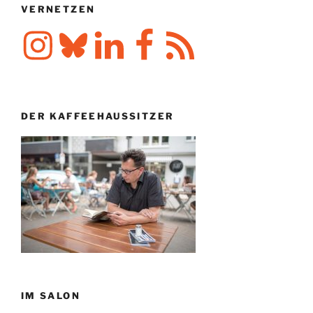
VERNETZEN
Instagram
Bluesky
LinkedIn
Facebook
RSS-
Feed
DER KAFFEEHAUSSITZER
IM SALON