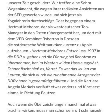
unserer Zeit geschildert. Wir treffen eine Sahra
Wagenknecht, die wegen ihrer radikalen Ansichten aus
der SED geworfen wurde und sich jetzt als
Yogalehrerin durchschlägt. Oder begegnen einem
Hartmut Mehdorn, der als westdeutscher Top-
Manager in den Osten rübergemacht hat, um dort mit
dem VEB Kombinat Robotron in Dresden
die ostdeutsche Weltmarktkonkurrenz zu Apple
aufzubauen.
»Hartmut Mehdorns Entschluss, 1997 in
die DDR zu gehen und die Führung bei Robotron zu
übernehmen, hat im Westen wilden Hass ausgelöst.
Fahnenflucht hieß es, Verrat. Es war das Jaulen von
Leuten, die sich durch die zunehmende Arroganz der
DDR ohnehin gedemütigt fühlten.«
Und die Karriere
Angela Merkels verläuft etwas anders und führt erst
einmal in Richtung Bautzen.
Auch wenn die Überzeichnungen manchmal etwas
brachial wirken, muss man schon sehr oft schmunzeln