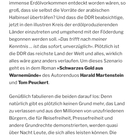
immense Erdölvorkommen entdeckt worden wären, so
groß, dass sie selbst die Vorräte der arabischen
Halbinsel überträfen? Und dass die DDR beabsichtige,
jetzt in den illustren Kreis der erdölproduzierenden
Länder einzutreten und umgehend mit der Föderdung
begonnen werden soll.
»Das trifft nach meiner
Kenntnis … ist das sofort, unverzüglich«
. Plötzlich ist
die DDR das reichste Land der Welt und alles, wirklich
alles wäre ganz anders verlaufen. Um dieses Szenario
geht es in dem Roman
»Schwarzes Gold aus
Warnemünde«
des Autorenduos
Harald Martenstein
und
Tom Peuckert
.
Genüßlich fabulieren die beiden darauf los: Denn
natürlich gibt es plötzlich keinen Grund mehr, das Land
zu verlassen und aus den Millionen von unzufriedenen
Bürgern, die für Reisefreiheit, Pressefreiheit und
andere Grundrechte demonstrierten, werden quasi
über Nacht Leute, die sich alles leisten können. Die