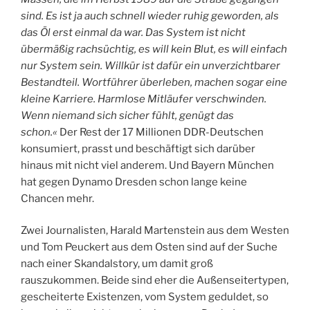
sind. Es ist ja auch schnell wieder ruhig geworden, als
das Öl erst einmal da war. Das System ist nicht
übermäßig rachsüchtig, es will kein Blut, es will einfach
nur System sein. Willkür ist dafür ein unverzichtbarer
Bestandteil. Wortführer überleben, machen sogar eine
kleine Karriere. Harmlose Mitläufer verschwinden.
Wenn niemand sich sicher fühlt, genügt das
schon.«
Der Rest der 17 Millionen DDR-Deutschen
konsumiert, prasst und beschäftigt sich darüber
hinaus mit nicht viel anderem. Und Bayern München
hat gegen Dynamo Dresden schon lange keine
Chancen mehr.
Zwei Journalisten, Harald Martenstein aus dem Westen
und Tom Peuckert aus dem Osten sind auf der Suche
nach einer Skandalstory, um damit groß
rauszukommen. Beide sind eher die Außenseitertypen,
gescheiterte Existenzen, vom System geduldet, so