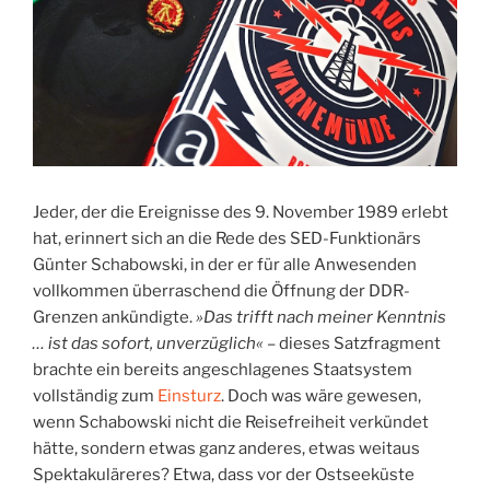
Jeder, der die Ereignisse des 9. November 1989 erlebt
hat, erinnert sich an die Rede des SED-Funktionärs
Günter Schabowski, in der er für alle Anwesenden
vollkommen überraschend die Öffnung der DDR-
Grenzen ankündigte.
»Das trifft nach meiner Kenntnis
… ist das sofort, unverzüglich«
– dieses Satzfragment
brachte ein bereits angeschlagenes Staatsystem
vollständig zum
Einsturz
. Doch was wäre gewesen,
wenn Schabowski nicht die Reisefreiheit verkündet
hätte, sondern etwas ganz anderes, etwas weitaus
Spektakuläreres? Etwa, dass vor der Ostseeküste