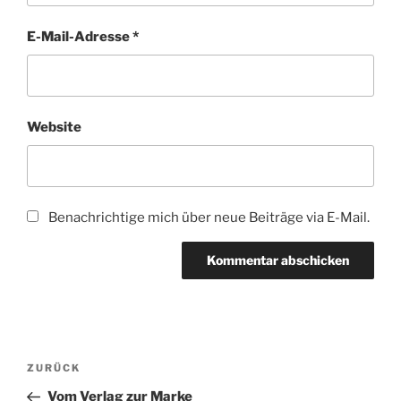
E-Mail-Adresse
*
Website
Benachrichtige mich über neue Beiträge via E-Mail.
Beitragsnavigation
Vorheriger
ZURÜCK
Beitrag
Vom Verlag zur Marke