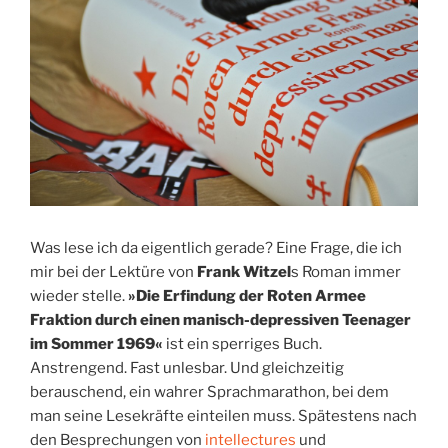
Was lese ich da eigentlich gerade? Eine Frage, die ich
mir bei der Lektüre von
Frank Witzel
s Roman immer
wieder stelle.
»Die Erfindung der Roten Armee
Fraktion durch einen manisch-depressiven Teenager
im Sommer 1969«
ist ein sperriges Buch.
Anstrengend. Fast unlesbar. Und gleichzeitig
berauschend, ein wahrer Sprachmarathon, bei dem
man seine Lesekräfte einteilen muss. Spätestens nach
den Besprechungen von
intellectures
und