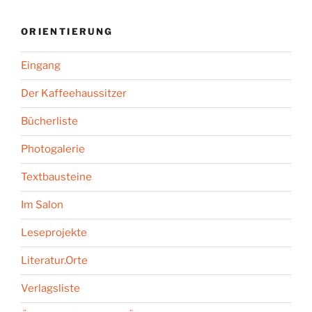
ORIENTIERUNG
Eingang
Der Kaffeehaussitzer
Bücherliste
Photogalerie
Textbausteine
Im Salon
Leseprojekte
Literatur.Orte
Verlagsliste