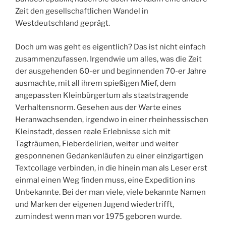
Zeit den gesellschaftlichen Wandel in
Westdeutschland geprägt.
Doch um was geht es eigentlich? Das ist nicht einfach
zusammenzufassen. Irgendwie um alles, was die Zeit
der ausgehenden 60-er und beginnenden 70-er Jahre
ausmachte, mit all ihrem spießigen Mief, dem
angepassten Kleinbürgertum als staatstragende
Verhaltensnorm. Gesehen aus der Warte eines
Heranwachsenden, irgendwo in einer rheinhessischen
Kleinstadt, dessen reale Erlebnisse sich mit
Tagträumen, Fieberdelirien, weiter und weiter
gesponnenen Gedankenläufen zu einer einzigartigen
Textcollage verbinden, in die hinein man als Leser erst
einmal einen Weg finden muss, eine Expedition ins
Unbekannte. Bei der man viele, viele bekannte Namen
und Marken der eigenen Jugend wiedertrifft,
zumindest wenn man vor 1975 geboren wurde.