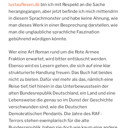
lustauflesen.de
bin ich mit Respekt an die Sache
herangegangen, aber jetzt befinde ich mich mittendrin
in diesem Sprachmonster und habe keine Ahnung, wie
man dieses Werk in einer Besprechung darstellen, wie
man die unglaubliche sprachliche Faszination
gebührend würdigen könnte.
Wer eine Art Roman rund um die Rote Armee
Fraktion erwartet, wird bitter enttäuscht werden.
Ebenso wird es Lesern gehen, die sich auf eine klar
strukturierte Handlung freuen. Das Buch hat beides
nicht zu bieten. Dafür viel mehr als das, nämlich eine
Reise tief, tief hinein in das Unterbewusstsein der
alten Bundesrepublik Deutschland, ein Land und eine
Lebensweise die genau so im Dunst der Geschichte
verschwunden sind, wie die Deutschen
Demokratischen Pendants. Die Jahre des RAF-
Terrors stehen exemplarisch für die alte
Bundesrepublik, haben sie doch wie kaum eine andere