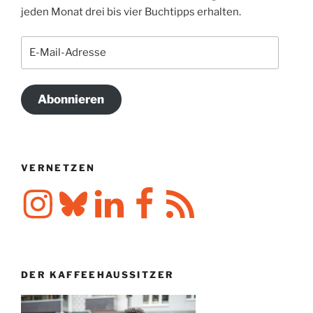
jeden Monat drei bis vier Buchtipps erhalten.
E-
Mail-
Adresse
Abonnieren
VERNETZEN
Instagram
Bluesky
LinkedIn
Facebook
RSS-
Feed
DER KAFFEEHAUSSITZER