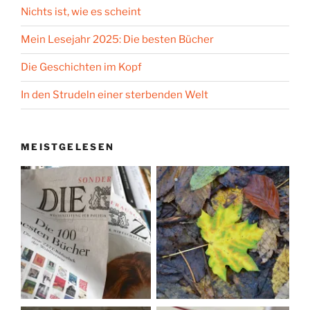
Nichts ist, wie es scheint
Mein Lesejahr 2025: Die besten Bücher
Die Geschichten im Kopf
In den Strudeln einer sterbenden Welt
MEISTGELESEN