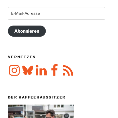
E-
Mail-
Adresse
Abonnieren
VERNETZEN
Instagram
Bluesky
LinkedIn
Facebook
RSS-
Feed
DER KAFFEEHAUSSITZER