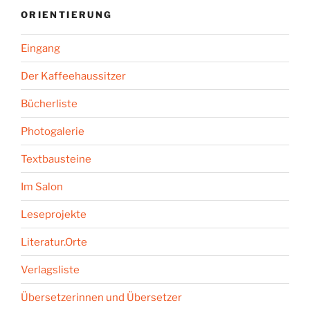
ORIENTIERUNG
Eingang
Der Kaffeehaussitzer
Bücherliste
Photogalerie
Textbausteine
Im Salon
Leseprojekte
Literatur.Orte
Verlagsliste
Übersetzerinnen und Übersetzer