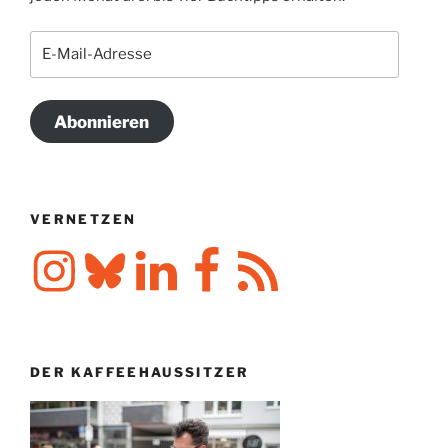
E-
Mail-
Adresse
Abonnieren
VERNETZEN
Instagram
Bluesky
LinkedIn
Facebook
RSS-
Feed
DER KAFFEEHAUSSITZER