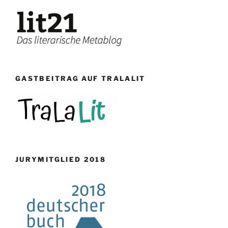
GASTBEITRAG AUF TRALALIT
JURYMITGLIED 2018