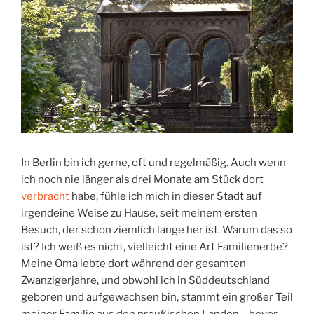
In Berlin bin ich gerne, oft und regelmäßig. Auch wenn
ich noch nie länger als drei Monate am Stück dort
verbracht
habe, fühle ich mich in dieser Stadt auf
irgendeine Weise zu Hause, seit meinem ersten
Besuch, der schon ziemlich lange her ist. Warum das so
ist? Ich weiß es nicht, vielleicht eine Art Familienerbe?
Meine Oma lebte dort während der gesamten
Zwanzigerjahre, und obwohl ich in Süddeutschland
geboren und aufgewachsen bin, stammt ein großer Teil
meiner Familie aus den preußischen Landen – bevor