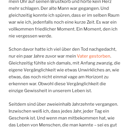
mein Ohr auf seinen Brustkorb und hörte kein Herz
mehr schlagen. Der alte Mann war gegangen. Und
gleichzeitig konnte ich spüren, dass er im selben Raum
war wie ich, jedenfalls noch eine kurze Zeit. Es war ein
vollkommen friedlicher Moment. Ein Moment, den ich
nie vergessen werde.
Schon davor hatte ich viel über den Tod nachgedacht,
nur ein paar Jahre zuvor war mein
Vater gestorben
.
Gleichzeitig fühlte sich damals, mit Anfang zwanzig, die
eigene Vergänglichkeit wie etwas Unwirkliches an, wie
etwas, das noch nicht einmal vage am Horizont zu
erkennen war. Obwohl diese Vergänglichkeit die
einzige Gewissheit in unserem Leben ist.
Seitdem sind über zweieinhalb Jahrzehnte vergangen.
Inzwischen weiß ich, dass jedes Jahr, jeder Tag ein
Geschenk ist. Und wenn man mitbekommen hat, wie
das Leben von Menschen, die man kannte – sei es gut