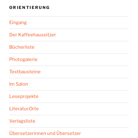
ORIENTIERUNG
Eingang
Der Kaffeehaussitzer
Bücherliste
Photogalerie
Textbausteine
Im Salon
Leseprojekte
Literatur.Orte
Verlagsliste
Übersetzerinnen und Übersetzer