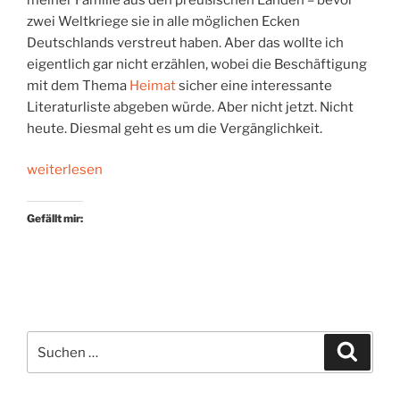
zwei Weltkriege sie in alle möglichen Ecken
Deutschlands verstreut haben. Aber das wollte ich
eigentlich gar nicht erzählen, wobei die Beschäftigung
mit dem Thema
Heimat
sicher eine interessante
Literaturliste abgeben würde. Aber nicht jetzt. Nicht
heute. Diesmal geht es um die Vergänglichkeit.
„Eine
weiterlesen
Oase
der
Gefällt mir:
Vergänglichkeit“
Suchen
Suche
nach: