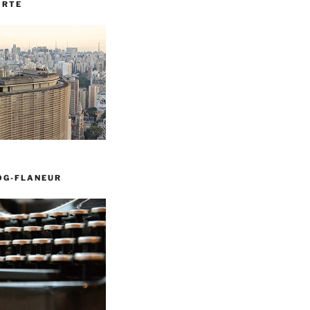
ORTE
OG-FLANEUR