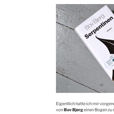
Eigentlich hatte ich mir vor
von
Bov Bjerg
einen Bogen zu