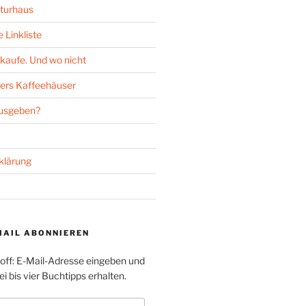
turhaus
 Linkliste
kaufe. Und wo nicht
ers Kaffeehäuser
ausgeben?
klärung
MAIL ABONNIEREN
toff: E-Mail-Adresse eingeben und
i bis vier Buchtipps erhalten.