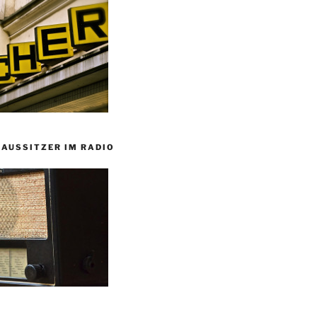
HAUSSITZER IM RADIO