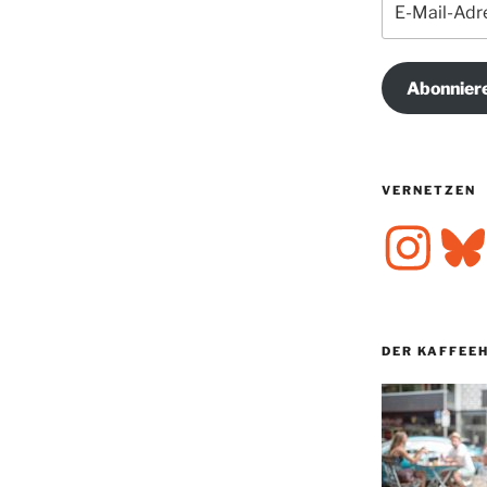
Mail-
Adresse
Abonnier
VERNETZEN
Instagram
Bluesk
DER KAFFEE