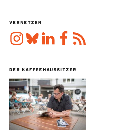
VERNETZEN
Instagram
Bluesky
LinkedIn
Facebook
RSS-
Feed
DER KAFFEEHAUSSITZER