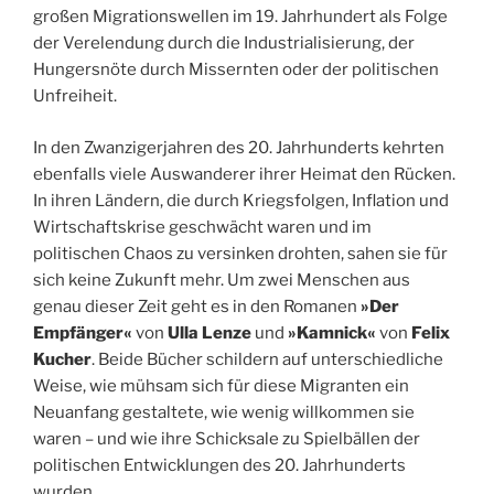
großen Migrationswellen im 19. Jahrhundert als Folge
der Verelendung durch die Industrialisierung, der
Hungersnöte durch Missernten oder der politischen
Unfreiheit.
In den Zwanzigerjahren des 20. Jahrhunderts kehrten
ebenfalls viele Auswanderer ihrer Heimat den Rücken.
In ihren Ländern, die durch Kriegsfolgen, Inflation und
Wirtschaftskrise geschwächt waren und im
politischen Chaos zu versinken drohten, sahen sie für
sich keine Zukunft mehr. Um zwei Menschen aus
genau dieser Zeit geht es in den Romanen
»Der
Empfänger«
von
Ulla Lenze
und
»Kamnick«
von
Felix
Kucher
. Beide Bücher schildern auf unterschiedliche
Weise, wie mühsam sich für diese Migranten ein
Neuanfang gestaltete, wie wenig willkommen sie
waren – und wie ihre Schicksale zu Spielbällen der
politischen Entwicklungen des 20. Jahrhunderts
wurden.