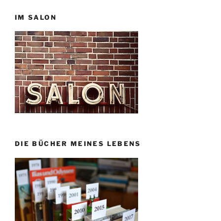
IM SALON
DIE BÜCHER MEINES LEBENS