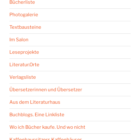
Bücherliste
Photogalerie
Textbausteine
Im Salon
Leseprojekte
Literatur.Orte
Verlagsliste
Übersetzerinnen und Übersetzer
Aus dem Literaturhaus
Buchblogs. Eine Linkliste
Wo ich Bücher kaufe. Und wo nicht
Kaffeehaussitzers Kaffeehäuser