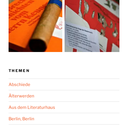
THEMEN
Abschiede
Älterwerden
Aus dem Literaturhaus
Berlin, Berlin