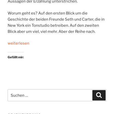
Aussagen der Erzählung unterstrichen.
Worum geht es? Auf den ersten Blick um die
Geschichte der beiden Freunde Seth und Carter, die in
New York ein Tonstudio betreiben. Auf den zweiten
Blick aber um viel, viel mehr. Aber der Reihe nach.
„Ein
weiterlesen
Blues-
Song
Gefällt mir:
als
Botschaft“
Suchen
Suche
nach: