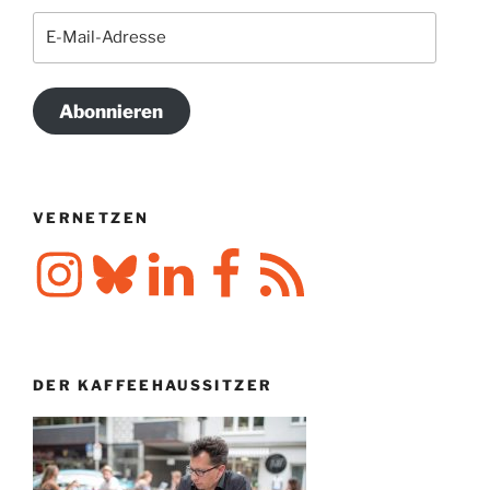
E-
Mail-
Adresse
Abonnieren
VERNETZEN
Instagram
Bluesky
LinkedIn
Facebook
RSS-
Feed
DER KAFFEEHAUSSITZER