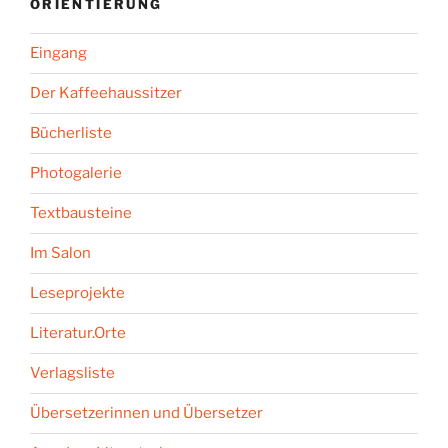
ORIENTIERUNG
Eingang
Der Kaffeehaussitzer
Bücherliste
Photogalerie
Textbausteine
Im Salon
Leseprojekte
Literatur.Orte
Verlagsliste
Übersetzerinnen und Übersetzer