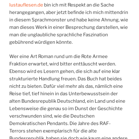
lustauflesen.de
bin ich mit Respekt an die Sache
herangegangen, aber jetzt befinde ich mich mittendrin
in diesem Sprachmonster und habe keine Ahnung, wie
man dieses Werk in einer Besprechung darstellen, wie
man die unglaubliche sprachliche Faszination
gebührend würdigen könnte.
Wer eine Art Roman rund um die Rote Armee
Fraktion erwartet, wird bitter enttäuscht werden.
Ebenso wird es Lesern gehen, die sich auf eine klar
strukturierte Handlung freuen. Das Buch hat beides
nicht zu bieten. Dafür viel mehr als das, nämlich eine
Reise tief, tief hinein in das Unterbewusstsein der
alten Bundesrepublik Deutschland, ein Land und eine
Lebensweise die genau so im Dunst der Geschichte
verschwunden sind, wie die Deutschen
Demokratischen Pendants. Die Jahre des RAF-
Terrors stehen exemplarisch für die alte
Bundesrepublik, haben sie doch wie kaum eine andere