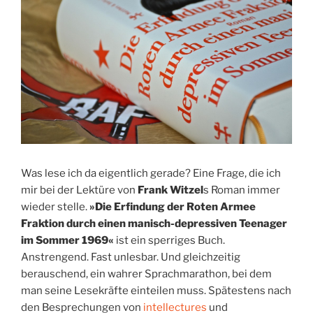
Was lese ich da eigentlich gerade? Eine Frage, die ich
mir bei der Lektüre von
Frank Witzel
s Roman immer
wieder stelle.
»Die Erfindung der Roten Armee
Fraktion durch einen manisch-depressiven Teenager
im Sommer 1969«
ist ein sperriges Buch.
Anstrengend. Fast unlesbar. Und gleichzeitig
berauschend, ein wahrer Sprachmarathon, bei dem
man seine Lesekräfte einteilen muss. Spätestens nach
den Besprechungen von
intellectures
und