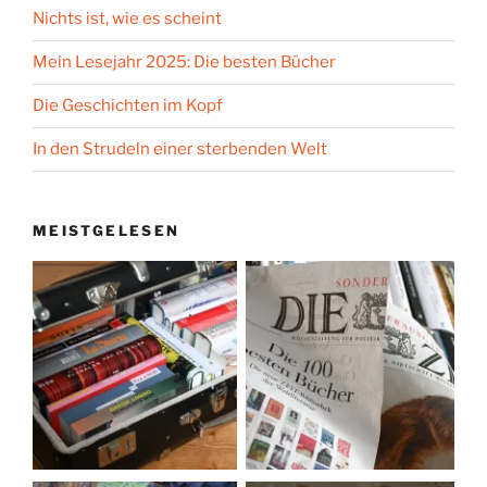
Nichts ist, wie es scheint
Mein Lesejahr 2025: Die besten Bücher
Die Geschichten im Kopf
In den Strudeln einer sterbenden Welt
MEISTGELESEN