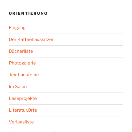
ORIENTIERUNG
Eingang
Der Kaffeehaussitzer
Bücherliste
Photogalerie
Textbausteine
Im Salon
Leseprojekte
Literatur.Orte
Verlagsliste