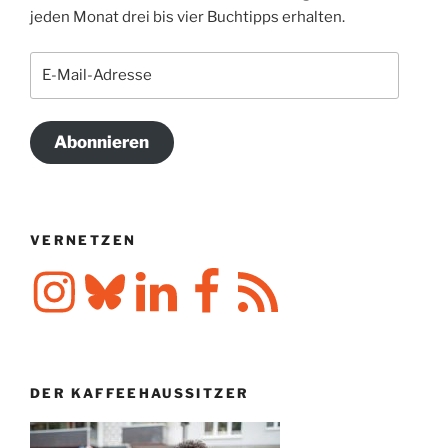
jeden Monat drei bis vier Buchtipps erhalten.
E-
Mail-
Adresse
Abonnieren
VERNETZEN
Instagram
Bluesky
LinkedIn
Facebook
RSS-
Feed
DER KAFFEEHAUSSITZER