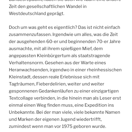
Zeit den gesellschaftlichen Wandel in
Westdeutschland geprägt.
Doch um was geht es eigentlich? Das ist nicht einfach
zusammenzufassen. Irgendwie um alles, was die Zeit
der ausgehenden 60-er und beginnenden 70-er Jahre
ausmachte, mit all ihrem spießigen Mief, dem
angepassten Kleinbürgertum als staatstragende
Verhaltensnorm. Gesehen aus der Warte eines
Heranwachsenden, irgendwo in einer rheinhessischen
Kleinstadt, dessen reale Erlebnisse sich mit
Tagträumen, Fieberdelirien, weiter und weiter
gesponnenen Gedankenläufen zu einer einzigartigen
Textcollage verbinden, in die hinein man als Leser erst
einmal einen Weg finden muss, eine Expedition ins
Unbekannte. Bei der man viele, viele bekannte Namen
und Marken der eigenen Jugend wiedertrifft,
zumindest wenn man vor 1975 geboren wurde.