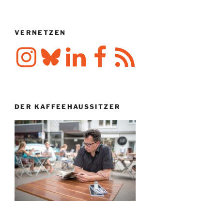
VERNETZEN
Instagram
Bluesky
LinkedIn
Facebook
RSS-
Feed
DER KAFFEEHAUSSITZER