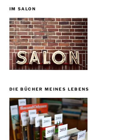
IM SALON
DIE BÜCHER MEINES LEBENS