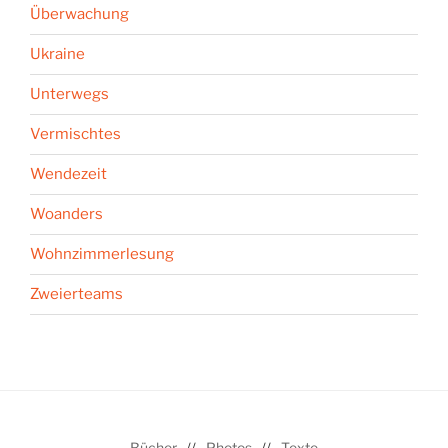
Überwachung
Ukraine
Unterwegs
Vermischtes
Wendezeit
Woanders
Wohnzimmerlesung
Zweierteams
Bücher
Photos
Texte