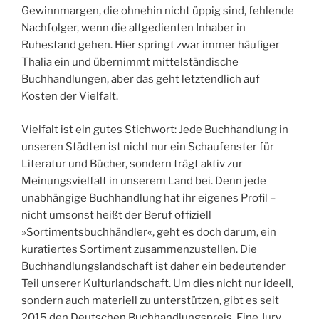
Gewinnmargen, die ohnehin nicht üppig sind, fehlende
Nachfolger, wenn die altgedienten Inhaber in
Ruhestand gehen. Hier springt zwar immer häufiger
Thalia ein und übernimmt mittelständische
Buchhandlungen, aber das geht letztendlich auf
Kosten der Vielfalt.
Vielfalt ist ein gutes Stichwort: Jede Buchhandlung in
unseren Städten ist nicht nur ein Schaufenster für
Literatur und Bücher, sondern trägt aktiv zur
Meinungsvielfalt in unserem Land bei. Denn jede
unabhängige Buchhandlung hat ihr eigenes Profil –
nicht umsonst heißt der Beruf offiziell
»Sortimentsbuchhändler«, geht es doch darum, ein
kuratiertes Sortiment zusammenzustellen. Die
Buchhandlungslandschaft ist daher ein bedeutender
Teil unserer Kulturlandschaft. Um dies nicht nur ideell,
sondern auch materiell zu unterstützen, gibt es seit
2015 den Deutschen Buchhandlungspreis. Eine Jury