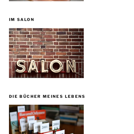
IM SALON
DIE BÜCHER MEINES LEBENS