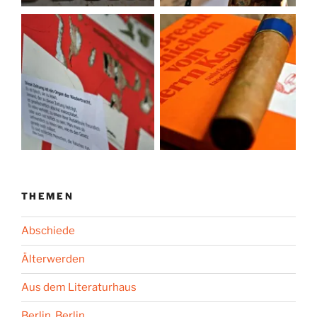
THEMEN
Abschiede
Älterwerden
Aus dem Literaturhaus
Berlin, Berlin