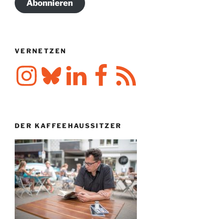
Abonnieren
VERNETZEN
Instagram
Bluesky
LinkedIn
Facebook
RSS-
Feed
DER KAFFEEHAUSSITZER