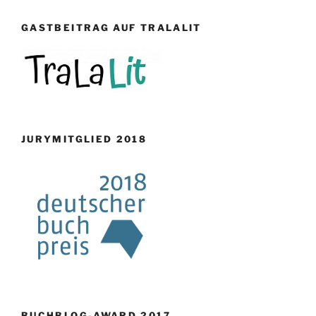
GASTBEITRAG AUF TRALALIT
JURYMITGLIED 2018
BUCHBLOG-AWARD 2017