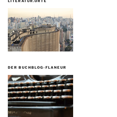
LITERATUR.ORTE
DER BUCHBLOG-FLANEUR