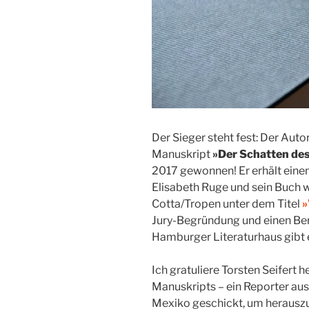
Der Sieger steht fest: Der Auto
Manuskript
»Der Schatten de
2017 gewonnen! Er erhält einen
Elisabeth Ruge und sein Buch 
Cotta/Tropen unter dem Titel
»
Jury-Begründung und einen Beri
Hamburger Literaturhaus gibt e
Ich gratuliere Torsten Seifert h
Manuskripts – ein Reporter aus
Mexiko geschickt, um herauszuf