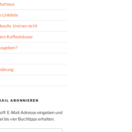
turhaus
 Linkliste
kaufe. Und wo nicht
ers Kaffeehäuser
ausgeben?
klärung
MAIL ABONNIEREN
toff: E-Mail-Adresse eingeben und
i bis vier Buchtipps erhalten.