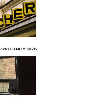
HAUSSITZER IM RADIO