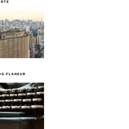
ORTE
OG-FLANEUR