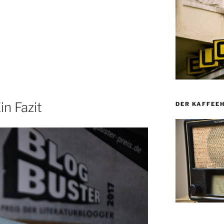
in Fazit
DER KAFFEE