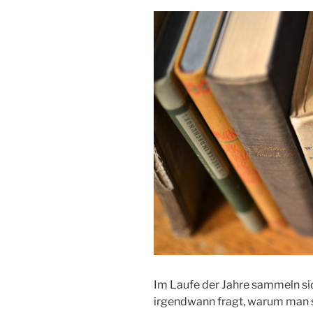
Im Laufe der Jahre sammeln sic
irgendwann fragt, warum man sie