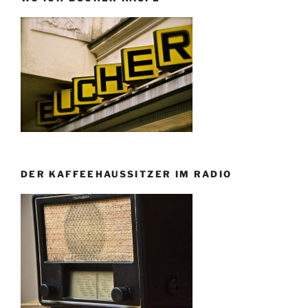
DER KAFFEEHAUSSITZER IM RADIO