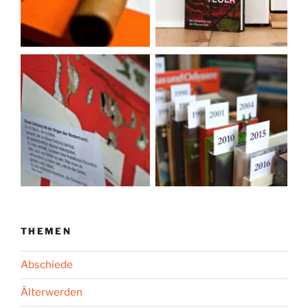
THEMEN
Abschiede
Älterwerden