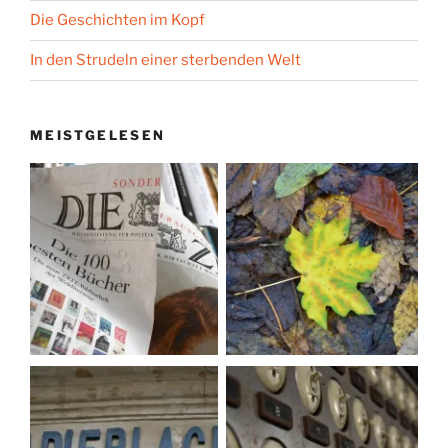
Die Geschichten im Kopf
In den Strudeln einer sterbenden Welt
MEISTGELESEN