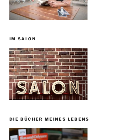
IM SALON
DIE BÜCHER MEINES LEBENS