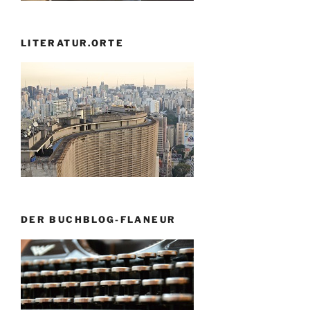
LITERATUR.ORTE
DER BUCHBLOG-FLANEUR