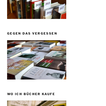
GEGEN DAS VERGESSEN
WO ICH BÜCHER KAUFE