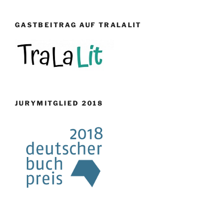
GASTBEITRAG AUF TRALALIT
JURYMITGLIED 2018