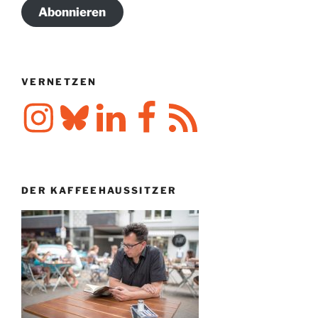
Abonnieren
VERNETZEN
Instagram
Bluesky
LinkedIn
Facebook
RSS-
Feed
DER KAFFEEHAUSSITZER