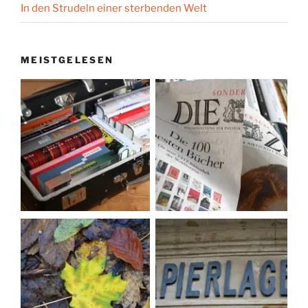
In den Strudeln einer sterbenden Welt
MEISTGELESEN