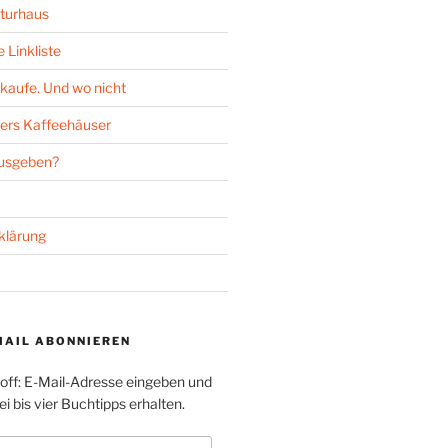
turhaus
 Linkliste
kaufe. Und wo nicht
ers Kaffeehäuser
ausgeben?
klärung
MAIL ABONNIEREN
toff: E-Mail-Adresse eingeben und
i bis vier Buchtipps erhalten.