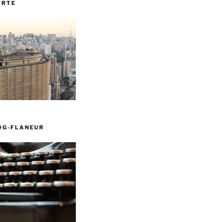
ORTE
OG-FLANEUR