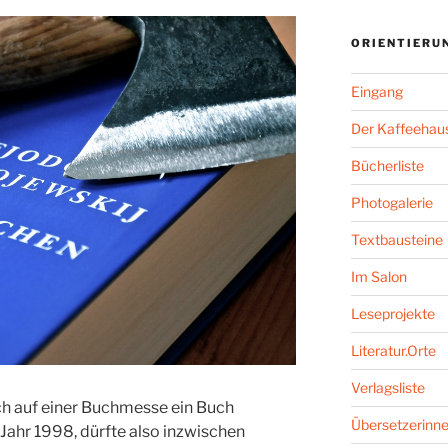
ORIENTIERU
Eingang
Der Kaffeehaus
Bücherliste
Photogalerie
Textbausteine
Im Salon
Leseprojekte
Literatur.Orte
Verlagsliste
ich auf einer Buchmesse ein Buch
Übersetzerinne
 Jahr 1998, dürfte also inzwischen