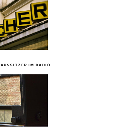
HAUSSITZER IM RADIO