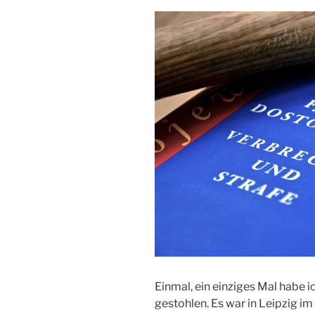
Einmal, ein einziges Mal habe 
gestohlen. Es war in Leipzig im