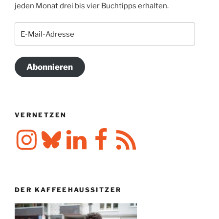
jeden Monat drei bis vier Buchtipps erhalten.
E-
Mail-
Adresse
Abonnieren
VERNETZEN
Instagram
Bluesky
LinkedIn
Facebook
RSS-
Feed
DER KAFFEEHAUSSITZER