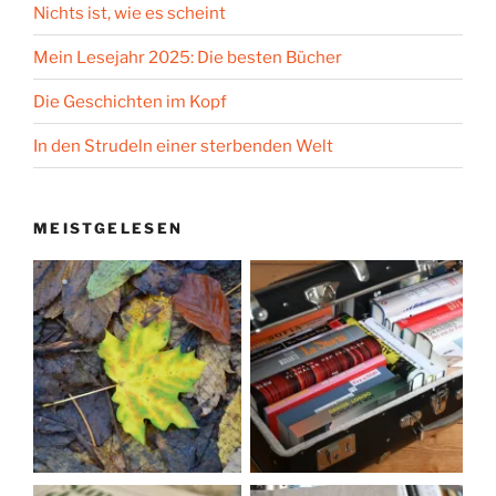
Nichts ist, wie es scheint
Mein Lesejahr 2025: Die besten Bücher
Die Geschichten im Kopf
In den Strudeln einer sterbenden Welt
MEISTGELESEN