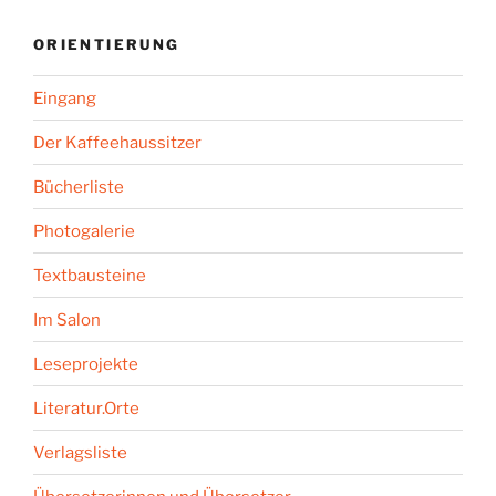
ORIENTIERUNG
Eingang
Der Kaffeehaussitzer
Bücherliste
Photogalerie
Textbausteine
Im Salon
Leseprojekte
Literatur.Orte
Verlagsliste