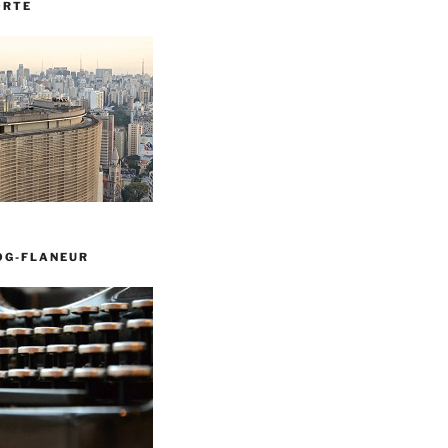
ORTE
OG-FLANEUR