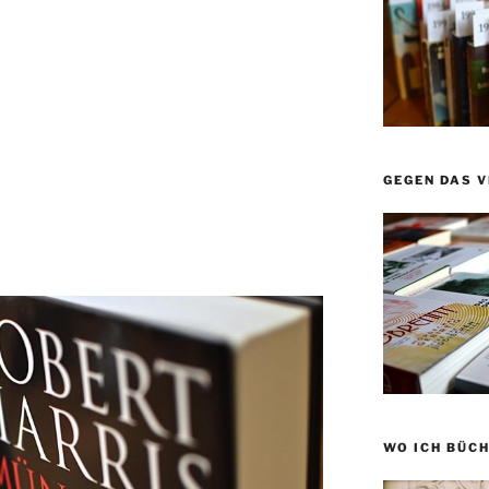
GEGEN DAS 
WO ICH BÜCH