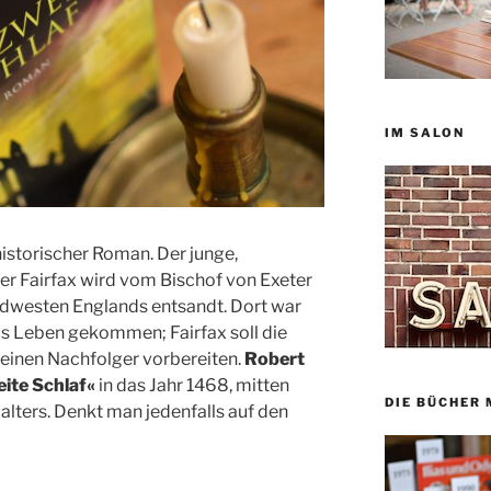
IM SALON
historischer Roman. Der junge,
er Fairfax wird vom Bischof von Exeter
üdwesten Englands entsandt. Dort war
ms Leben gekommen; Fairfax soll die
r einen Nachfolger vorbereiten.
Robert
eite Schlaf«
in das Jahr 1468, mitten
DIE BÜCHER 
lalters. Denkt man jedenfalls auf den