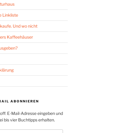
turhaus
 Linkliste
kaufe. Und wo nicht
ers Kaffeehäuser
ausgeben?
klärung
MAIL ABONNIEREN
toff: E-Mail-Adresse eingeben und
i bis vier Buchtipps erhalten.