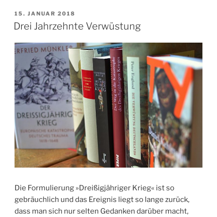
VERÖFFENTLICHT
15. JANUAR 2018
AM
Drei Jahrzehnte Verwüstung
Die Formulierung »Dreißigjähriger Krieg« ist so
gebräuchlich und das Ereignis liegt so lange zurück,
dass man sich nur selten Gedanken darüber macht,