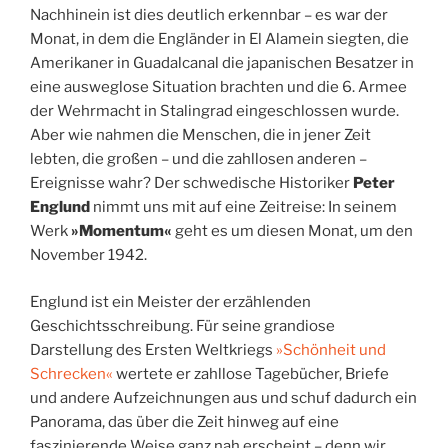
Nachhinein ist dies deutlich erkennbar – es war der
Monat, in dem die Engländer in El Alamein siegten, die
Amerikaner in Guadalcanal die japanischen Besatzer in
eine ausweglose Situation brachten und die 6. Armee
der Wehrmacht in Stalingrad eingeschlossen wurde.
Aber wie nahmen die Menschen, die in jener Zeit
lebten, die großen – und die zahllosen anderen –
Ereignisse wahr? Der schwedische Historiker
Peter
Englund
nimmt uns mit auf eine Zeitreise: In seinem
Werk
»Momentum«
geht es um diesen Monat, um den
November 1942.
Englund ist ein Meister der erzählenden
Geschichtsschreibung. Für seine grandiose
Darstellung des Ersten Weltkriegs
»Schönheit und
Schrecken«
wertete er zahllose Tagebücher, Briefe
und andere Aufzeichnungen aus und schuf dadurch ein
Panorama, das über die Zeit hinweg auf eine
faszinierende Weise ganz nah erscheint – denn wir