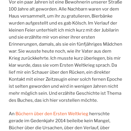
Vor ein paar Jahren ist eine Bewohnerin unserer Straße
100 Jahre alt geworden. Alle Nachbarn waren vor dem
Haus versammelt, um ihr zu gratulieren, Bierbänke
wurden aufgestellt und es gab Kölsch. Im Verlauf der
kleinen Feier unterhielt ich mich kurz mit der Jubilarin
und sie erzählte mir von einer ihrer ersten
Erinnerungen, damals, als sie ein fünfjähriges Mädchen
war: Sie wusste heute noch, wie ihr Vater aus dem
Krieg zurückkehrte. Ich musste kurz überlegen, bis mir
klar wurde, dass sie vom Ersten Weltkrieg sprach. Da
lief mir ein Schauer über den Rücken, ein direkter
Kontakt mit einer Zeitzeugin einer solch fernen Epoche
ist selten geworden und wird in wenigen Jahren nicht
mehr möglich sein. Und erzählte Geschichte ist Thema
des Buches, das ich hier vorstellen möchte.
An
Büchern über den Ersten Weltkrieg
herrschte
gerade im Gedenkjahr 2014 beileibe kein Mangel,
Bücher über die Ursachen, über den Verlauf, über