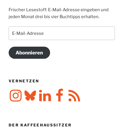
Frischer Lesestoff: E-Mail-Adresse eingeben und
jeden Monat drei bis vier Buchtipps erhalten.
E-
Mail-
Adresse
Abonnieren
VERNETZEN
Instagram
Bluesky
LinkedIn
Facebook
RSS-
Feed
DER KAFFEEHAUSSITZER