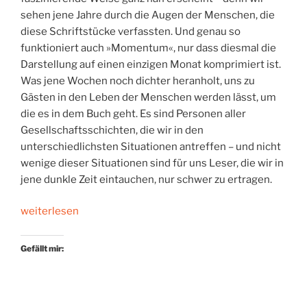
sehen jene Jahre durch die Augen der Menschen, die
diese Schriftstücke verfassten. Und genau so
funktioniert auch »Momentum«, nur dass diesmal die
Darstellung auf einen einzigen Monat komprimiert ist.
Was jene Wochen noch dichter heranholt, uns zu
Gästen in den Leben der Menschen werden lässt, um
die es in dem Buch geht. Es sind Personen aller
Gesellschaftsschichten, die wir in den
unterschiedlichsten Situationen antreffen – und nicht
wenige dieser Situationen sind für uns Leser, die wir in
jene dunkle Zeit eintauchen, nur schwer zu ertragen.
„Zu
weiterlesen
Gast
in
Gefällt mir:
vierzig
Leben“