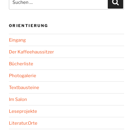
Suche
nach:
ORIENTIERUNG
Eingang
Der Kaffeehaussitzer
Bücherliste
Photogalerie
Textbausteine
Im Salon
Leseprojekte
Literatur.Orte