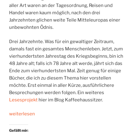
aller Art waren an der Tagesordnung, Reisen und
Handel waren kaum möglich, nach den drei
Jahrzehnten glichen weite Teile Mitteleuropas einer
unbewohnten Ödnis.
Drei Jahrzehnte. Was für ein gewaltiger Zeitraum,
damals fast ein gesamtes Menschenleben. Jetzt, zum
vierhundertsten Jahrestag des Kriegsbeginns, bin ich
48 Jahre alt; falls ich 78 Jahre alt werde, jährt sich das
Ende zum vierhundertsten Mal. Zeit genug für einige
Bücher, die ich zu diesem Thema hier vorstellen
möchte. Erst einmal in aller Kürze, ausführlichere
Besprechungen werden folgen. Ein weiteres
Lesesprojekt
hier im Blog Kaffeehaussitzer.
„Drei
weiterlesen
Jahrzehnte
Verwüstung“
Gefällt mir: