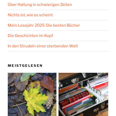
Über Haltung in schwierigen Zeiten
Nichts ist, wie es scheint
Mein Lesejahr 2025: Die besten Bücher
Die Geschichten im Kopf
In den Strudeln einer sterbenden Welt
MEISTGELESEN