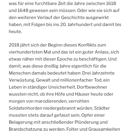
was für eine furchtbare Zeit die Jahre zwischen 1618
und 1648 gewesen sein müssen. Oder wie sie sich auf
den weiteren Verlauf der Geschichte ausgewirkt
haben, mit Folgen bis ins 20. Jahrhundert und damit bis
heute.
2018 jährt sich der Beginn dieses Konflikts zum
vierhundertsten Mal und das ist ein guter Anlass, sich
etwas näher mit dieser Epoche zu beschäftigen. Und
damit, was diese dreißig Jahre eigentlich für die
Menschen damals bedeutet haben: Drei Jahrzehnte
Verwüstung, Gewalt und millionenfacher Tod, ein
Leben in ständiger Unsicherheit. Dorfbewohner
wussten nicht, ob ihre Höfe und Häuser heute oder
morgen von marodierenden, verrohten
Soldatenhorden niedergebrannt würden, Städter
mussten stets darauf gefasst sein, Opfer einer
Belagerung mit anschließender Plünderung und
Brandschatzung zu werden. Folter und Grausamkeiten