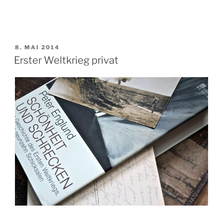
VERÖFFENTLICHT
8. MAI 2014
AM
Erster Weltkrieg privat